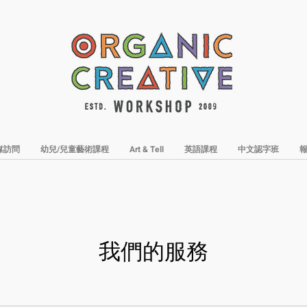
媒訪問
幼兒/兒童藝術課程
Art & Tell
英語課程
中文認字班
我們的服務