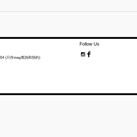
元
Follow Us
83 6004 (只作msg查詢和預約)