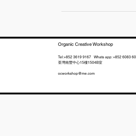
Organic Creative Workshop
Tel:+852 3619 9167 Whats app: +852 60
​荃灣南豐中心15樓1504B室
ocworkshop@me.com