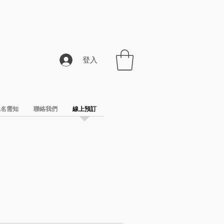
登入
報名需知
聯絡我們
線上預訂