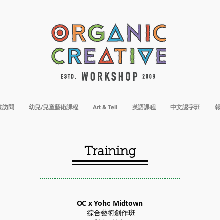
媒訪問
幼兒/兒童藝術課程
Art & Tell
英語課程
中文認字班
Training
OC x Yoho Midtown
綜合藝術創作班