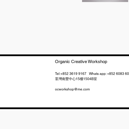
Organic Creative Workshop
Tel:+852 3619 9167 Whats app: +852 60
​荃灣南豐中心15樓1504B室
ocworkshop@me.com