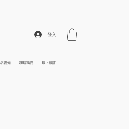
登入
報名需知
聯絡我們
線上預訂